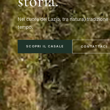
storia.
Nel cuore del Lazio, tra natura, tradizione
tempo.
SCOPRI IL CASALE
CONTATTACI