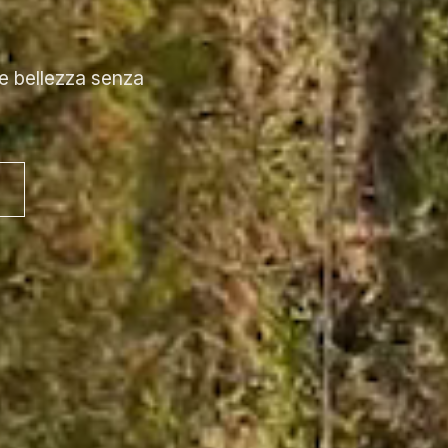
 e bellezza senza