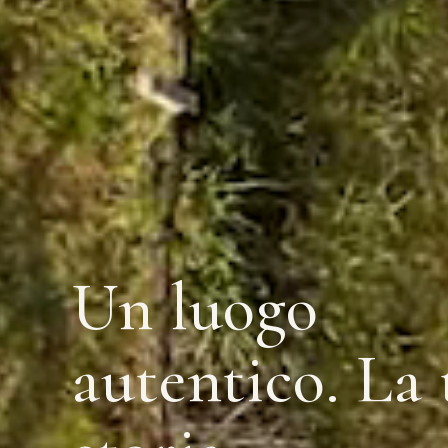
Un luogo
autentico. La 