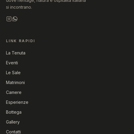
dove heritage, natura e ospitalità italiana
si incontrano.
LINK RAPIDI
La Tenuta
Eventi
Le Sale
Matrimoni
Camere
Esperienze
Bottega
Gallery
Contatti